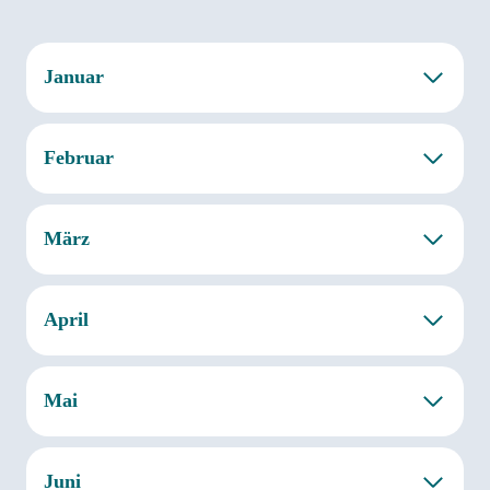
Januar
Februar
März
April
Mai
Juni