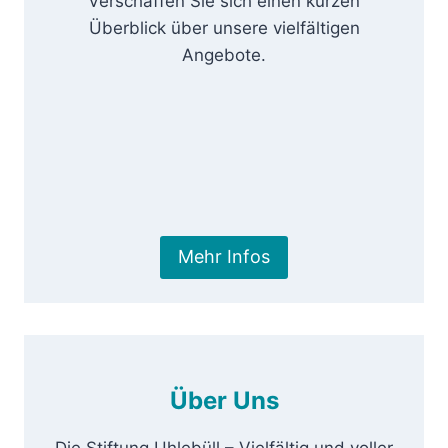
Verschaffen Sie sich einen kurzen
Überblick über unsere vielfältigen
Angebote.
Mehr Infos
Über Uns
Die Stiftung Uhlebüll – Vielfältig und voller