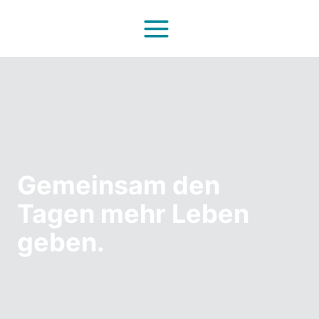
Zum
Inhalt
springen
Gemeinsam den
Tagen mehr Leben
geben.