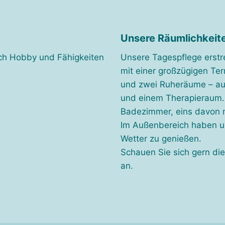
Unsere Räumlichkeit
ach Hobby und Fähigkeiten
Unsere Tagespflege erstr
mit einer großzügigen Te
und zwei Ruheräume – au
und einem Therapieraum.
Badezimmer, eins davon m
Im Außenbereich haben u
Wetter zu genießen.
Schauen Sie sich gern di
an.