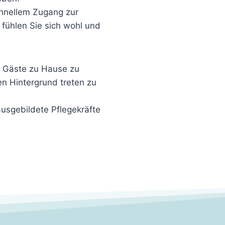
schnellem Zugang zur
 fühlen Sie sich wohl und
en Gäste zu Hause zu
en Hintergrund treten zu
ausgebildete Pflegekräfte