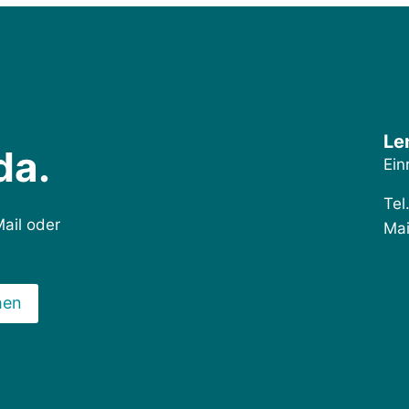
Le
da.
Ein
Tel
Mail oder
Mai
hen