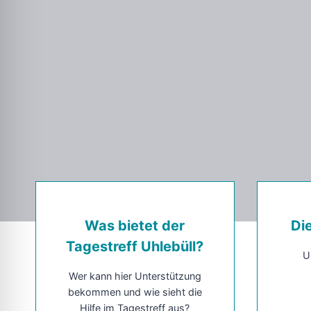
Was bietet der
Di
Tagestreff Uhlebüll?
U
Wer kann hier Unterstützung
bekommen und wie sieht die
Hilfe im Tagestreff aus?