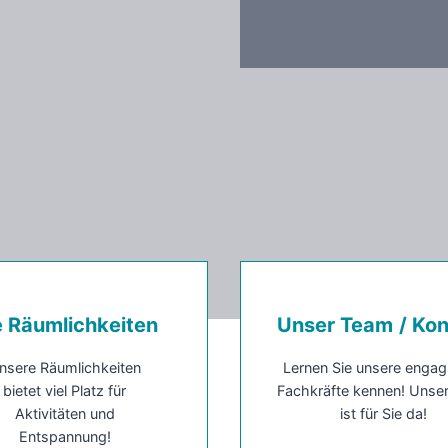
e Räumlichkeiten
Unser Team
/ Ko
nsere Räumlichkeiten
Lernen Sie unsere engag
bietet viel Platz für
Fachkräfte kennen! Unse
Aktivitäten und
ist für Sie da!
Entspannung!