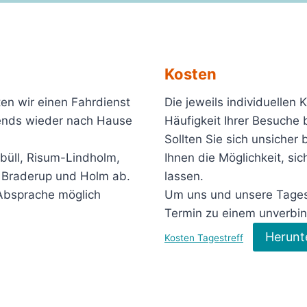
Kosten
ten wir einen Fahrdienst
Die jeweils individuellen
ends wieder nach Hause
Häufigkeit Ihrer Besuche 
Sollten Sie sich unsicher 
ebüll, Risum-Lindholm,
Ihnen die Möglichkeit, si
l, Braderup und Holm ab.
lassen.
 Absprache möglich
Um uns und unsere Tagesp
Termin zu einem unverbin
Herunt
Kosten Tagestreff