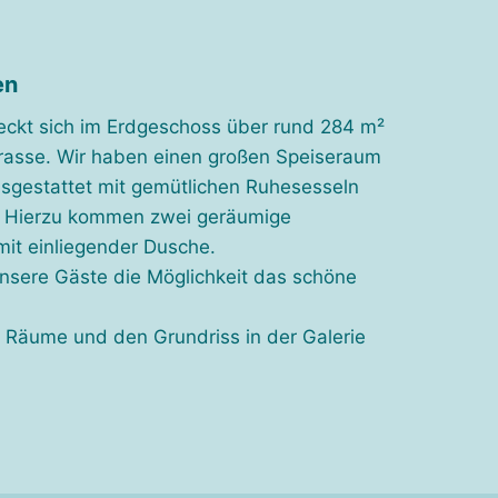
en
eckt sich im Erdgeschoss über rund 284 m²
rrasse. Wir haben einen großen Speiseraum
sgestattet mit gemütlichen Ruhesesseln
 Hierzu kommen zwei geräumige
it einliegender Dusche.
nsere Gäste die Möglichkeit das schöne
e Räume und den Grundriss in der Galerie