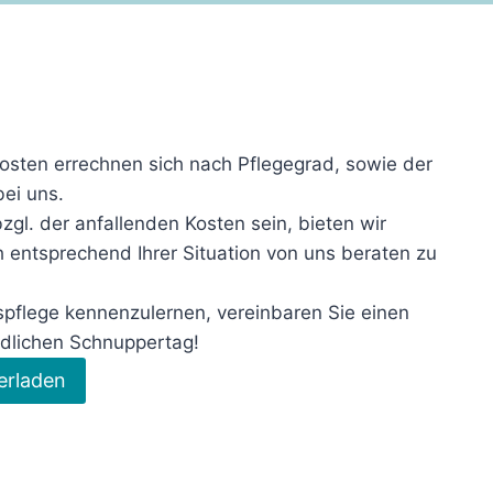
 Kosten errechnen sich nach Pflegegrad, sowie der
bei uns.
bzgl. der anfallenden Kosten sein, bieten wir
ch entsprechend Ihrer Situation von uns beraten zu
flege kennenzulernen, vereinbaren Sie einen
dlichen Schnuppertag!
erladen