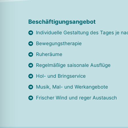
Beschäftigungsangebot
Individuelle Gestaltung des Tages je n
Bewegungstherapie
Ruheräume
Regelmäßige saisonale Ausflüge
Hol- und Bringservice
Musik, Mal- und Werkangebote
Frischer Wind und reger Austausch