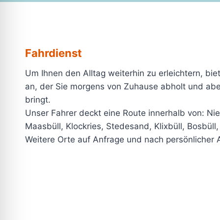
Fahrdienst
Um Ihnen den Alltag weiterhin zu erleichtern, bie
an, der Sie morgens von Zuhause abholt und ab
bringt.
Unser Fahrer deckt eine Route innerhalb von: Ni
Maasbüll, Klockries, Stedesand, Klixbüll, Bosbül
Weitere Orte auf Anfrage und nach persönlicher