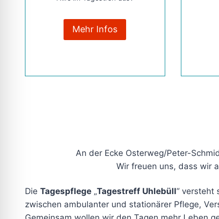
Mehr Infos
An der Ecke Osterweg/Peter-Schmidt
Wir freuen uns, dass wir
Die
Tagespflege
„
Tagestreff Uhlebüll
“ versteht 
zwischen ambulanter und stationärer Pflege, Ve
Gemeinsam wollen wir den Tagen mehr Leben g