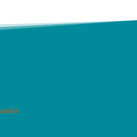
buell.de