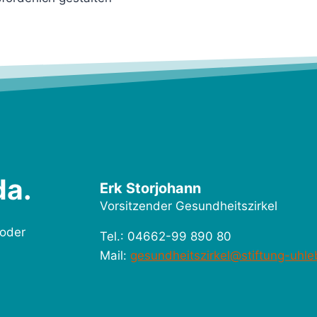
da.
Erk Storjohann
Vorsitzender Gesundheitszirkel
 oder
Tel.: 04662-99 890 80
Mail:
gesundheitszirkel@stiftung-uhle