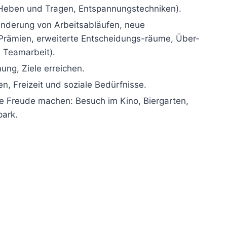
 Heben und Tragen, Entspannungstechniken).
Änderung von Arbeitsabläufen, neue
 Prämien, erweiterte Entscheidungs-räume, Über-
 Teamarbeit).
ung, Ziele erreichen.
en, Freizeit und soziale Bedürfnisse.
ne Freude machen: Besuch im Kino, Biergarten,
park.