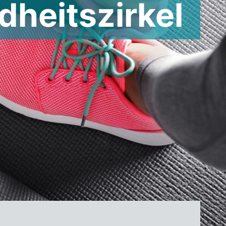
heitszirkel