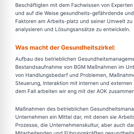
Beschäftigten mit dem Fachwissen von Experte
und auf die Weise gesundheits-gefährdende un
Faktoren am Arbeits-platz und seiner Umwelt zu i
analysieren und Lösungsansätze zu entwickeln.
Was macht der Gesundheitszirkel:
Aufbau des betrieblichen Gesundheitsmanageme
Bestandsaufnahme von BGM Maßnahmen im Unt
von Handlungsbedarf und Problemen, Maßnahm
Steuerung, Interaktion mit internen und externen 
dem Fall arbeiten wir eng mit der AOK zusammen
Maßnahmen des betrieblichen Gesundheitsmanag
Unternehmen ein Mittel dar, mit denen sie Arbei
Prozesse, die Unternehmenskultur, aber auch da
Mitarbeitenden und Führungskräften gesundheitsf