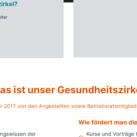
irkel?
iter
as ist unser Gesundheitszirk
r 2017 von den Angestellten sowie Betriebsratsmitgliede
Wie fördert man die
ungswissen der
Kurse und Vorträge