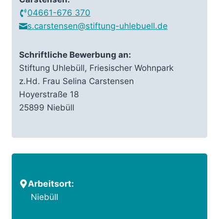
04661-676 370
s.carstensen@stiftung-uhlebuell.de
Schriftliche Bewerbung an:
Stiftung Uhlebüll, Friesischer Wohnpark
z.Hd. Frau Selina Carstensen
Hoyerstraße 18
25899 Niebüll
Arbeitsort:
Niebüll