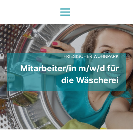
Zum
Inhalt
springen
FRIESISCHER WOHNPARK
Mitarbeiter/in m/w/d für
die Wäscherei